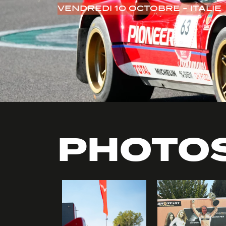
VENDREDI 10 OCTOBRE - ITALIE
PHOTO