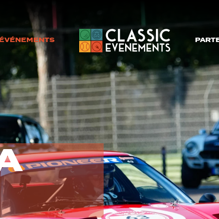
ÉVÉNEMENTS
PART
A