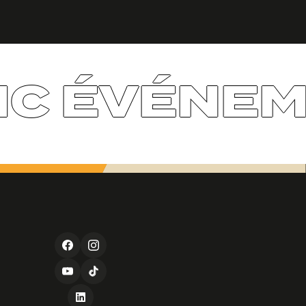
C ÉVÉNEM