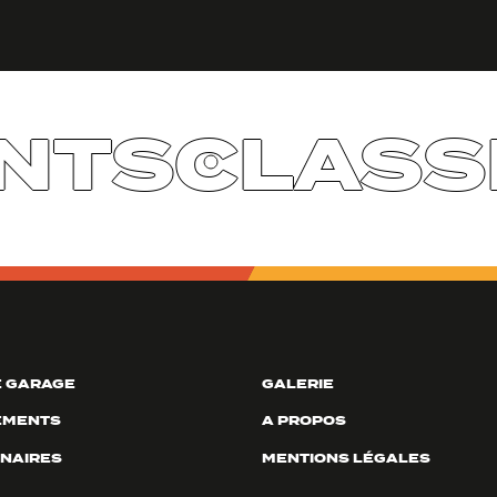
TS
CLASSI
 GARAGE
GALERIE
EMENTS
A PROPOS
NAIRES
MENTIONS LÉGALES