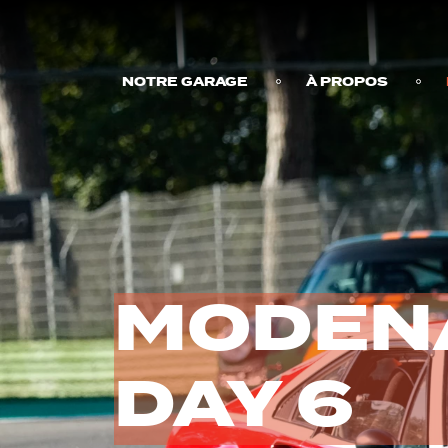
NOTRE GARAGE
À PROPOS
MODEN
DAY 6