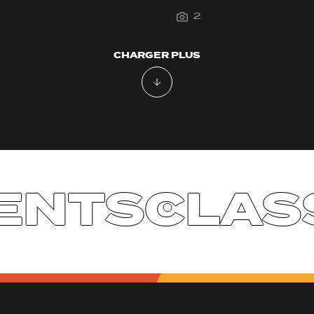
2
CHARGER PLUS
NTS
CLASS