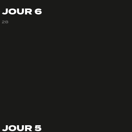
 JOUR 6
28
 JOUR 5