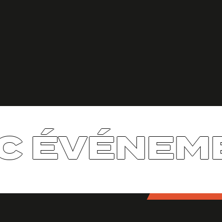
C ÉVÉNEME