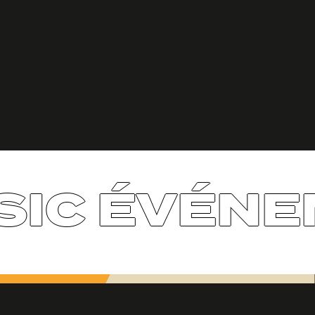
IC ÉVÉNE