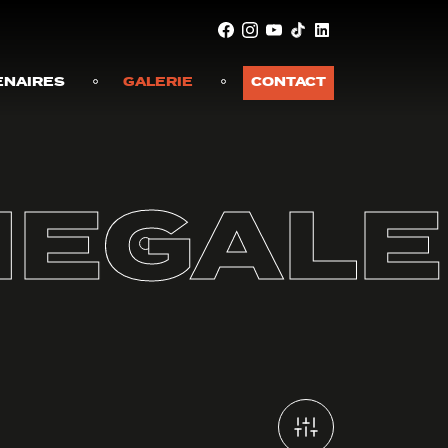
ENAIRES
GALERIE
CONTACT
E
GALE